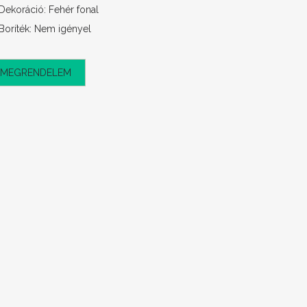
Dekoráció: Fehér fonal
Boríték: Nem igényel
MEGRENDELEM