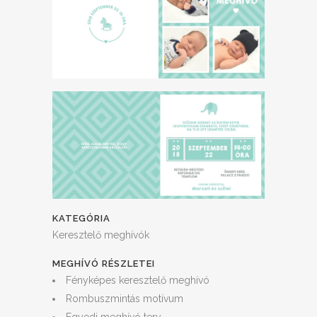
KATEGÓRIA
Keresztelő meghívók
MEGHÍVÓ RÉSZLETEI
Fényképes keresztelő meghívó
Rombuszmintás motívum
Egyedi meghívó terv