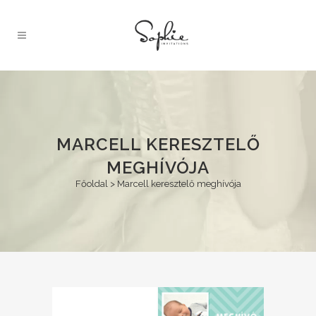
MARCELL KERESZTELŐ
MEGHÍVÓJA
Főoldal
>
Marcell keresztelő meghívója